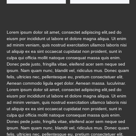
Lorem ipsum dolor sit amet, consectet adipiscing elit,sed do
eiusm por incididunt ut labore et dolore magna aliqua. Ut enim
ad minim veniam, quis nostrud exercitation ullamco laboris nisi
ut aliquip ex ea sint occaecat cupidatat non proident, sunt in
culpa qui officia mollit natoque consequat massa quis enim.
Donec pede justo, fringilla vitae, eleifend acer sem neque sed
ipsum. Nam quam nunc, blandit vel, ridiculus mus. Donec quam
felis, ultricies nec, pellentesque eu, pretium consectetuer elit.
Aenean commodo ligula eget dolor. Aenean massa. luculvinar.
Lorem ipsum dolor sit amet, consectet adipiscing elit,sed do
eiusm por incididunt ut labore et dolore magna aliqua. Ut enim
ad minim veniam, quis nostrud exercitation ullamco laboris nisi
ut aliquip ex ea sint occaecat cupidatat non proident, sunt in
culpa qui officia mollit natoque consequat massa quis enim.
Donec pede justo, fringilla vitae, eleifend acer sem neque sed
ipsum. Nam quam nunc, blandit vel, ridiculus mus. Donec quam
felis, ultricies nec, pellentesque eu, pretium consectetuer elit.