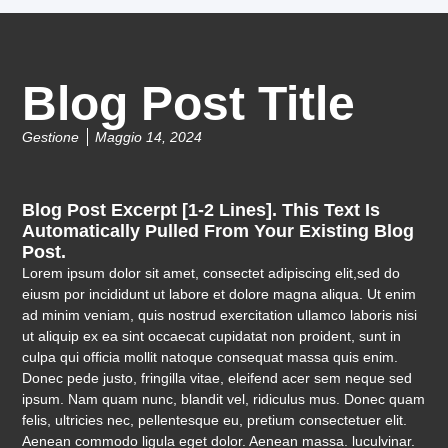
Blog Post Title
Gestione
Maggio 14, 2024
Blog Post Excerpt [1-2 Lines]. This Text Is
Automatically Pulled From Your Existing Blog
Post.
Lorem ipsum dolor sit amet, consectet adipiscing elit,sed do
eiusm por incididunt ut labore et dolore magna aliqua. Ut enim
ad minim veniam, quis nostrud exercitation ullamco laboris nisi
ut aliquip ex ea sint occaecat cupidatat non proident, sunt in
culpa qui officia mollit natoque consequat massa quis enim.
Donec pede justo, fringilla vitae, eleifend acer sem neque sed
ipsum. Nam quam nunc, blandit vel, ridiculus mus. Donec quam
felis, ultricies nec, pellentesque eu, pretium consectetuer elit.
Aenean commodo ligula eget dolor. Aenean massa. luculvinar.