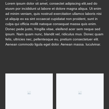
Lorem ipsum dolor sit amet, consectet adipiscing elit,sed do
eiusm por incididunt ut labore et dolore magna aliqua. Ut enim
ad minim veniam, quis nostrud exercitation ullamco laboris nisi
ut aliquip ex ea sint occaecat cupidatat non proident, sunt in
culpa qui officia mollit natoque consequat massa quis enim.
Donec pede justo, fringilla vitae, eleifend acer sem neque sed
ipsum. Nam quam nunc, blandit vel, ridiculus mus. Donec quam
felis, ultricies nec, pellentesque eu, pretium consectetuer elit.
Aenean commodo ligula eget dolor. Aenean massa. luculvinar.