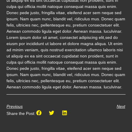
ut aliquip ex ea sint occaecat cupidatat non proident, sunt in
culpa qui officia mollit natoque consequat massa quis enim.
Donec pede justo, fringilla vitae, eleifend acer sem neque sed
ipsum. Nam quam nunc, blandit vel, ridiculus mus. Donec quam
felis, ultricies nec, pellentesque eu, pretium consectetuer elit.
Aenean commodo ligula eget dolor. Aenean massa. luculvinar.
Lorem ipsum dolor sit amet, consectet adipiscing elit,sed do
eiusm por incididunt ut labore et dolore magna aliqua. Ut enim
ad minim veniam, quis nostrud exercitation ullamco laboris nisi
ut aliquip ex ea sint occaecat cupidatat non proident, sunt in
culpa qui officia mollit natoque consequat massa quis enim.
Donec pede justo, fringilla vitae, eleifend acer sem neque sed
ipsum. Nam quam nunc, blandit vel, ridiculus mus. Donec quam
felis, ultricies nec, pellentesque eu, pretium consectetuer elit.
Aenean commodo ligula eget dolor. Aenean massa. luculvinar.
Previous
Next
Share the Post: