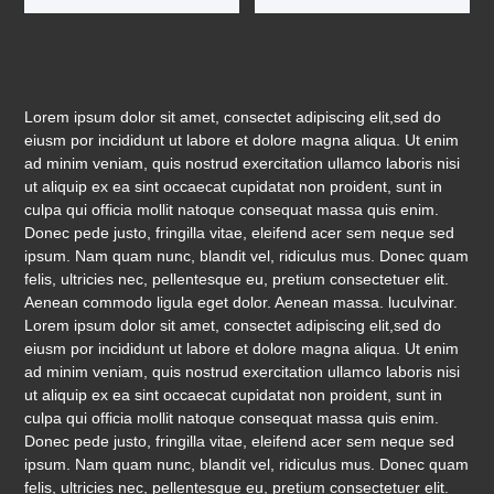
Lorem ipsum dolor sit amet, consectet adipiscing elit,sed do
eiusm por incididunt ut labore et dolore magna aliqua. Ut enim
ad minim veniam, quis nostrud exercitation ullamco laboris nisi
ut aliquip ex ea sint occaecat cupidatat non proident, sunt in
culpa qui officia mollit natoque consequat massa quis enim.
Donec pede justo, fringilla vitae, eleifend acer sem neque sed
ipsum. Nam quam nunc, blandit vel, ridiculus mus. Donec quam
felis, ultricies nec, pellentesque eu, pretium consectetuer elit.
Aenean commodo ligula eget dolor. Aenean massa. luculvinar.
Lorem ipsum dolor sit amet, consectet adipiscing elit,sed do
eiusm por incididunt ut labore et dolore magna aliqua. Ut enim
ad minim veniam, quis nostrud exercitation ullamco laboris nisi
ut aliquip ex ea sint occaecat cupidatat non proident, sunt in
culpa qui officia mollit natoque consequat massa quis enim.
Donec pede justo, fringilla vitae, eleifend acer sem neque sed
ipsum. Nam quam nunc, blandit vel, ridiculus mus. Donec quam
felis, ultricies nec, pellentesque eu, pretium consectetuer elit.