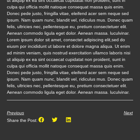
ut aliquip ex ea sint occaecat cupidatat non proident, sunt in
culpa qui officia mollit natoque consequat massa quis enim.
Donec pede justo, fringilla vitae, eleifend acer sem neque sed
ipsum. Nam quam nunc, blandit vel, ridiculus mus. Donec quam
felis, ultricies nec, pellentesque eu, pretium consectetuer elit.
Aenean commodo ligula eget dolor. Aenean massa. luculvinar.
Lorem ipsum dolor sit amet, consectet adipiscing elit,sed do
eiusm por incididunt ut labore et dolore magna aliqua. Ut enim
ad minim veniam, quis nostrud exercitation ullamco laboris nisi
ut aliquip ex ea sint occaecat cupidatat non proident, sunt in
culpa qui officia mollit natoque consequat massa quis enim.
Donec pede justo, fringilla vitae, eleifend acer sem neque sed
ipsum. Nam quam nunc, blandit vel, ridiculus mus. Donec quam
felis, ultricies nec, pellentesque eu, pretium consectetuer elit.
Aenean commodo ligula eget dolor. Aenean massa. luculvinar.
Previous
Next
Share the Post: