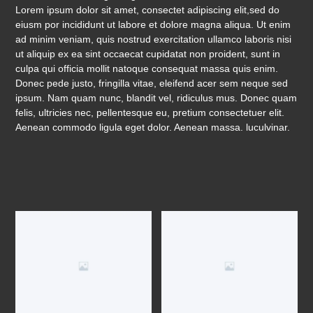
Lorem ipsum dolor sit amet, consectet adipiscing elit,sed do
eiusm por incididunt ut labore et dolore magna aliqua. Ut enim
ad minim veniam, quis nostrud exercitation ullamco laboris nisi
ut aliquip ex ea sint occaecat cupidatat non proident, sunt in
culpa qui officia mollit natoque consequat massa quis enim.
Donec pede justo, fringilla vitae, eleifend acer sem neque sed
ipsum. Nam quam nunc, blandit vel, ridiculus mus. Donec quam
felis, ultricies nec, pellentesque eu, pretium consectetuer elit.
Aenean commodo ligula eget dolor. Aenean massa. luculvinar.