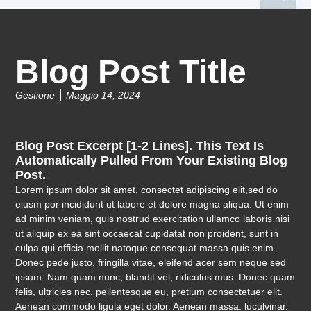
Blog Post Title
Gestione
Maggio 14, 2024
Blog Post Excerpt [1-2 Lines]. This Text Is
Automatically Pulled From Your Existing Blog
Post.
Lorem ipsum dolor sit amet, consectet adipiscing elit,sed do
eiusm por incididunt ut labore et dolore magna aliqua. Ut enim
ad minim veniam, quis nostrud exercitation ullamco laboris nisi
ut aliquip ex ea sint occaecat cupidatat non proident, sunt in
culpa qui officia mollit natoque consequat massa quis enim.
Donec pede justo, fringilla vitae, eleifend acer sem neque sed
ipsum. Nam quam nunc, blandit vel, ridiculus mus. Donec quam
felis, ultricies nec, pellentesque eu, pretium consectetuer elit.
Aenean commodo ligula eget dolor. Aenean massa. luculvinar.